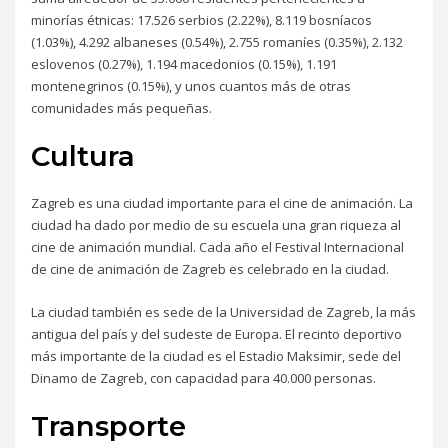
minorías étnicas: 17.526 serbios (2.22%), 8.119 bosníacos
(1.03%), 4.292 albaneses (0.54%), 2.755 romaníes (0.35%), 2.132
eslovenos (0.27%), 1.194 macedonios (0.15%), 1.191
montenegrinos (0.15%), y unos cuantos más de otras
comunidades más pequeñas.
Cultura
Zagreb es una ciudad importante para el cine de animación. La
ciudad ha dado por medio de su escuela una gran riqueza al
cine de animación mundial. Cada año el Festival Internacional
de cine de animación de Zagreb es celebrado en la ciudad.
La ciudad también es sede de la Universidad de Zagreb, la más
antigua del país y del sudeste de Europa. El recinto deportivo
más importante de la ciudad es el Estadio Maksimir, sede del
Dinamo de Zagreb, con capacidad para 40.000 personas.
Transporte