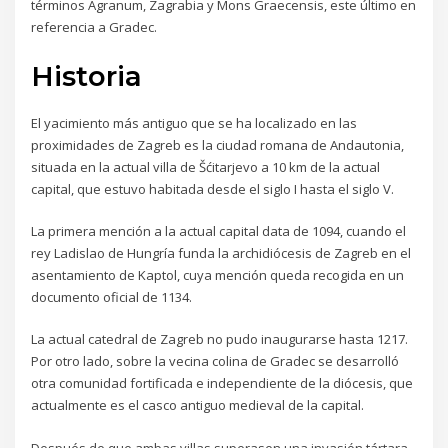
términos Agranum, Zagrabia y Mons Graecensis, este último en
referencia a Gradec.
Historia
El yacimiento más antiguo que se ha localizado en las
proximidades de Zagreb es la ciudad romana de Andautonia,
situada en la actual villa de Šćitarjevo a 10 km de la actual
capital, que estuvo habitada desde el siglo I hasta el siglo V.
La primera mención a la actual capital data de 1094, cuando el
rey Ladislao de Hungría funda la archidiócesis de Zagreb en el
asentamiento de Kaptol, cuya mención queda recogida en un
documento oficial de 1134.
La actual catedral de Zagreb no pudo inaugurarse hasta 1217.
Por otro lado, sobre la vecina colina de Gradec se desarrolló
otra comunidad fortificada e independiente de la diócesis, que
actualmente es el casco antiguo medieval de la capital.
Después de que ambas villas superasen una invasión tártara