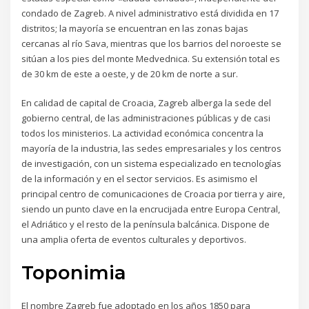
condado de Zagreb. A nivel administrativo está dividida en 17
distritos; la mayoría se encuentran en las zonas bajas
cercanas al río Sava, mientras que los barrios del noroeste se
sitúan a los pies del monte Medvednica. Su extensión total es
de 30 km de este a oeste, y de 20 km de norte a sur.
En calidad de capital de Croacia, Zagreb alberga la sede del
gobierno central, de las administraciones públicas y de casi
todos los ministerios. La actividad económica concentra la
mayoría de la industria, las sedes empresariales y los centros
de investigación, con un sistema especializado en tecnologías
de la información y en el sector servicios. Es asimismo el
principal centro de comunicaciones de Croacia por tierra y aire,
siendo un punto clave en la encrucijada entre Europa Central,
el Adriático y el resto de la península balcánica. Dispone de
una amplia oferta de eventos culturales y deportivos.
Toponimia
El nombre Zagreb fue adoptado en los años 1850 para