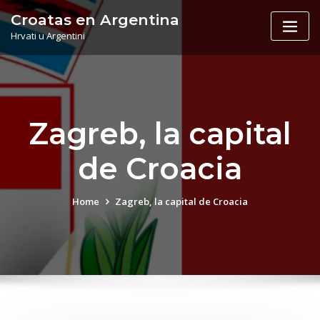
Skip
Croatas en Argentina
to
Hrvati u Argentini
content
Zagreb, la capital
de Croacia
Home
Zagreb, la capital de Croacia