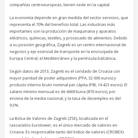
compañías centroeuropeas, tienen sede en la capital.
La economía depende en gran medida del sector servicios, que
representa el 70% del beneficio total. Las industrias más
importantes son la producción de maquinaria y aparatos
eléctricos, químicas, textiles, y procesado de alimentos. Debido
a su posición geográfica, Zagreb es un centro internacional de
negocios y eje esencial de transporte en la encrucijada de
Europa Central, el Mediterráneo y la península balcánica.​
Según datos de 2013, Zagreb es el condado de Croacia con
mayor paridad de poder adquisitivo (PPA, 32 000 euros) y
producto interno bruto nominal per cápita (PIB, 14 423 euros). El
salario mínimo mensual es de 6669 kuna (870 euros), por
encima de la media nacional, y la tasa de desempleo es del
9,5%.
La Bolsa de Valores de Zagreb (ZSE), localizada en el
rascacielos Eurotower, es el único mercado de valores en
Croacia. Es responsable tanto del índice de valores (CROBEX)