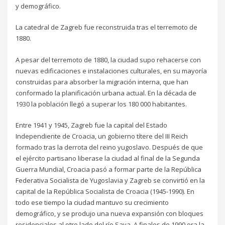
y demográfico.
La catedral de Zagreb fue reconstruida tras el terremoto de
1880.
A pesar del terremoto de 1880, la ciudad supo rehacerse con
nuevas edificaciones e instalaciones culturales, en su mayoría
construidas para absorber la migración interna, que han
conformado la planificación urbana actual. En la década de
1930 la población llegó a superar los 180 000 habitantes.
Entre 1941 y 1945, Zagreb fue la capital del Estado
Independiente de Croacia, un gobierno títere del III Reich
formado tras la derrota del reino yugoslavo. Después de que
el ejército partisano liberase la ciudad al final de la Segunda
Guerra Mundial, Croacia pasó a formar parte de la República
Federativa Socialista de Yugoslavia y Zagreb se convirtió en la
capital de la República Socialista de Croacia (1945-1990). En
todo ese tiempo la ciudad mantuvo su crecimiento
demográfico, y se produjo una nueva expansión con bloques
residenciales al otro lado del río Sava. A finales de 1990 era la