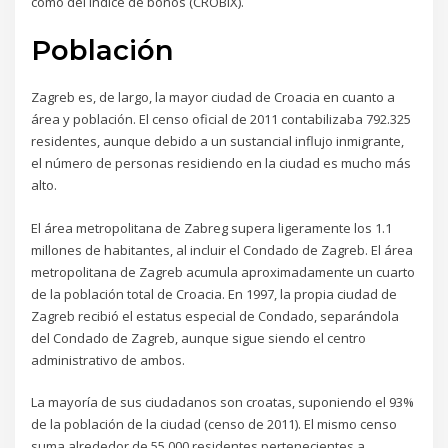
como del índice de bonos (CROBIX).
Población
Zagreb es, de largo, la mayor ciudad de Croacia en cuanto a
área y población. El censo oficial de 2011 contabilizaba 792.325
residentes, aunque debido a un sustancial influjo inmigrante,
el número de personas residiendo en la ciudad es mucho más
alto.
El área metropolitana de Zabreg supera ligeramente los 1.1
millones de habitantes, al incluir el Condado de Zagreb. El área
metropolitana de Zagreb acumula aproximadamente un cuarto
de la población total de Croacia. En 1997, la propia ciudad de
Zagreb recibió el estatus especial de Condado, separándola
del Condado de Zagreb, aunque sigue siendo el centro
administrativo de ambos.
La mayoría de sus ciudadanos son croatas, suponiendo el 93%
de la población de la ciudad (censo de 2011). El mismo censo
suma alrededor de 55.000 residentes pertenecientes a