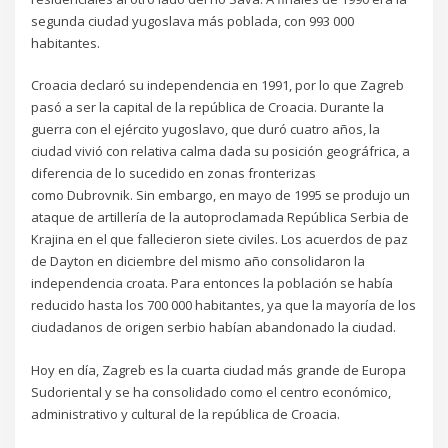
segunda ciudad yugoslava más poblada, con 993 000
habitantes.
Croacia declaró su independencia en 1991, por lo que Zagreb
pasó a ser la capital de la república de Croacia. Durante la
guerra con el ejército yugoslavo, que duró cuatro años, la
ciudad vivió con relativa calma dada su posición geográfrica, a
diferencia de lo sucedido en zonas fronterizas
como Dubrovnik. Sin embargo, en mayo de 1995 se produjo un
ataque de artillería de la autoproclamada República Serbia de
Krajina en el que fallecieron siete civiles. Los acuerdos de paz
de Dayton en diciembre del mismo año consolidaron la
independencia croata. Para entonces la población se había
reducido hasta los 700 000 habitantes, ya que la mayoría de los
ciudadanos de origen serbio habían abandonado la ciudad.
Hoy en día, Zagreb es la cuarta ciudad más grande de Europa
Sudoriental y se ha consolidado como el centro económico,
administrativo y cultural de la república de Croacia.