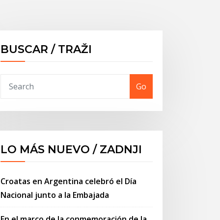
BUSCAR / TRAŽI
Go
LO MÁS NUEVO / ZADNJI
Croatas en Argentina celebró el Día
Nacional junto a la Embajada
En el marco de la conmemoración de la