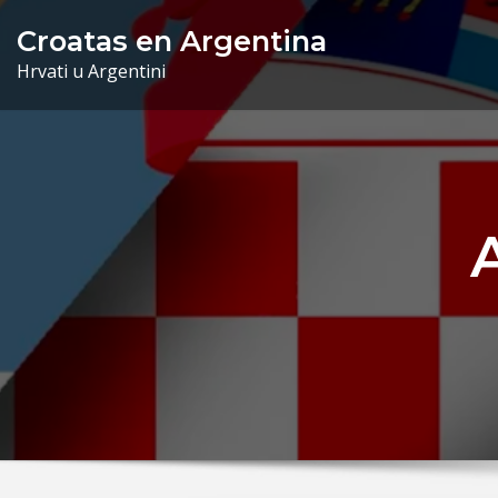
Skip
Croatas en Argentina
to
Hrvati u Argentini
content