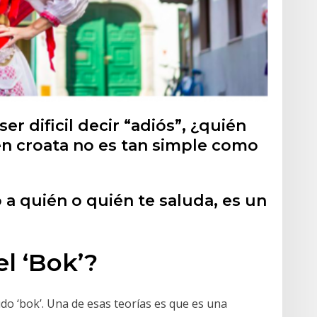
er dificil decir “adiós”, ¿quién
en croata no es tan simple como
 a quién o quién te saluda, es un
l ‘Bok’?
do ‘bok’. Una de esas teorías es que es una