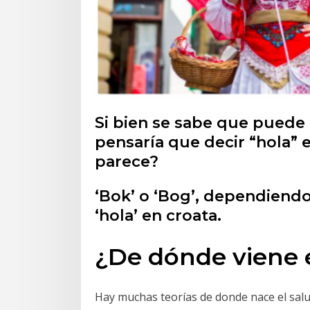
Si bien se sabe que puede s
pensaría que decir “hola” 
parece?
‘Bok’ o ‘Bog’, dependiendo
‘hola’ en croata.
¿De dónde viene e
Hay muchas teorías de donde nace el salu