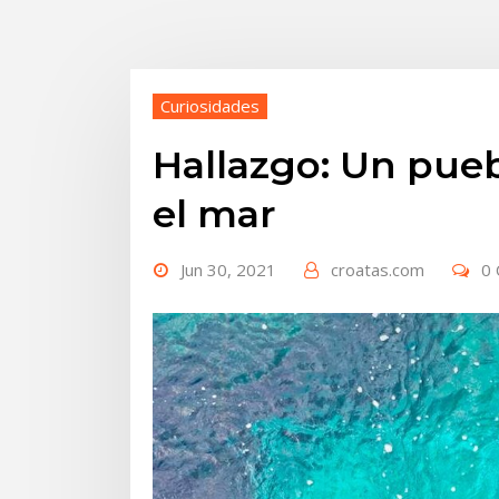
Curiosidades
Hallazgo: Un pueb
el mar
Jun 30, 2021
croatas.com
0