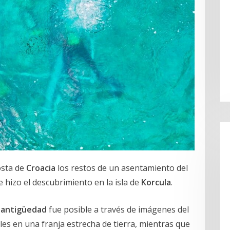
osta de
Croacia
los restos de un asentamiento del
se hizo el descubrimiento en la isla de
Korcula
.
 antigüedad
fue posible a través de imágenes del
es en una franja estrecha de tierra, mientras que