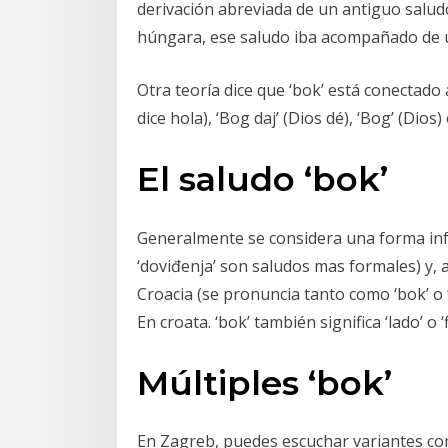
derivación abreviada de un antiguo salud
húngara, ese saludo iba acompañado de u
Otra teoría dice que ‘bok’ está conectado
dice hola), ‘Bog daj’ (Dios dé), ‘Bog’ (Di
El saludo ‘bok’
Generalmente se considera una forma inform
‘doviđenja’ son saludos mas formales) y,
Croacia (se pronuncia tanto como ‘bok’ o 
En croata. ‘bok’ también significa ‘lado’ o ‘
Múltiples ‘bok’
En Zagreb, puedes escuchar variantes co