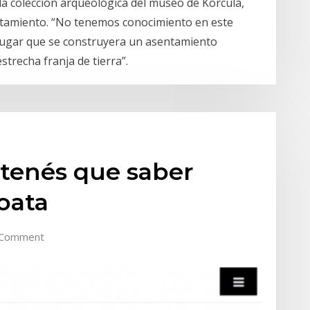
la colección arqueológica del museo de Korcula,
sentamiento. “No tenemos conocimiento en este
lugar que se construyera un asentamiento
strecha franja de tierra”.
 tenés que saber
roata
 Comment