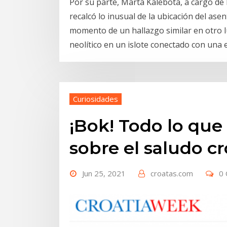
Por su parte, Marta Kalebota, a cargo de 
recalcó lo inusual de la ubicación del a
momento de un hallazgo similar en otro 
neolítico en un islote conectado con una e
Curiosidades
¡Bok! Todo lo que
sobre el saludo c
Jun 25, 2021
croatas.com
0