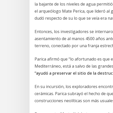
la bajante de los niveles de agua permitió 
el arqueólogo Mate Perica, que lideró al 
dudó respecto de su lo que se veía era na
Entonces, los investigadores se internar
asentamiento de al manos 4500 años ante
terreno, conectado por una franja estrecha
Parica afirmó que “lo afortunado es que e
Mediterráneo, está a salvo de las grandes
“ayudó a preservar el sitio de la destruc
En su incursión, los exploradores encontr
cerámicas. Parica subrayó el hecho de que
construcciones neolíticas son más usuale