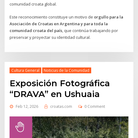
comunidad croata global.
Este reconocimiento constituye un motivo de
orgullo para la
Asociación de Croatas en Argentina y para toda la
comunidad croata del país
, que continúa trabajando por
preservar y proyectar su identidad cultural.
Cultura General
Noticias de la Comunidad
Exposición Fotográfica
“DRAVA” en Ushuaia
Feb 12, 2026
croatas.com
0 Comment