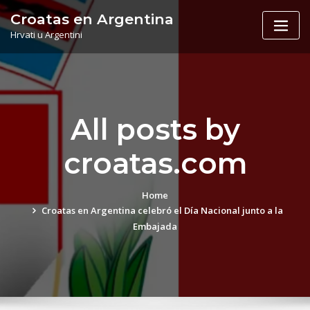
Skip
Croatas en Argentina
to
Hrvati u Argentini
content
All posts by
croatas.com
Home
Croatas en Argentina celebró el Día Nacional junto a la
Embajada