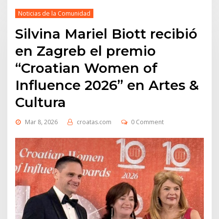
Noticias de la Comunidad
Silvina Mariel Biott recibió
en Zagreb el premio
“Croatian Women of
Influence 2026” en Artes &
Cultura
Mar 8, 2026
croatas.com
0 Comment