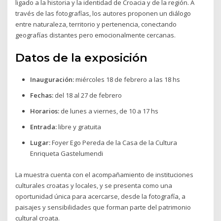
ligado a la historia y la identidad de Croacia y de la región. A
través de las fotografías, los autores proponen un diálogo
entre naturaleza, territorio y pertenencia, conectando
geografías distantes pero emocionalmente cercanas.
Datos de la exposición
Inauguración:
miércoles 18 de febrero a las 18 hs
Fechas:
del 18 al 27 de febrero
Horarios:
de lunes a viernes, de 10 a 17 hs
Entrada:
libre y gratuita
Lugar:
Foyer Ego Pereda de la Casa de la Cultura
Enriqueta Gastelumendi
La muestra cuenta con el acompañamiento de instituciones
culturales croatas y locales, y se presenta como una
oportunidad única para acercarse, desde la fotografía, a
paisajes y sensibilidades que forman parte del patrimonio
cultural croata.