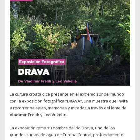
La cultura croata dice presente en el extremo sur del mundo
con la exposición fotográfica
“DRAVA”
, una muestra que invita
a recorrer paisajes, memorias y miradas a través del lente de
Vladimir Frelih
y
Leo Vukelic
.
La exposición toma su nombre del río Drava, uno de los
grandes cursos de agua de Europa Central, profundamente