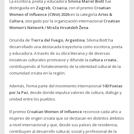
La escritora, poeta y educadora
Silvina Mariel Biott
fue
distinguida en
Zagreb, Croacia
, con el premio
Croatian
Women of Influence (CWoI) 2026
en la categoría
Artes &
Cultura
, otorgado por la organización internacional
Croatian
Women’s Network / Mreža Hrvatskih Žena
.
Oriunda de
Tierra del Fuego, Argentina
, Silvina Biott ha
desarrollado una destacada trayectoria como escritora, poeta
y educadora. A través de su obra literaria y de diversas
iniciativas culturales promueve y difunde la
cultura croata
,
contribuyendo al fortalecimiento de la identidad cultural de la
comunidad croata en la región.
Además, forma parte del movimiento internacional
100 Poetas
por la Paz
, desde donde impulsa valores de cultura, diálogo y
unidad entre los pueblos.
El premio
Croatian Women of Influence
reconoce cada año a
mujeres de origen croata que se destacan en distintos ámbitos
a nivel internacional y que, desde sus países de residencia,
contribuyen al desarrollo cultural, social y profesional de la