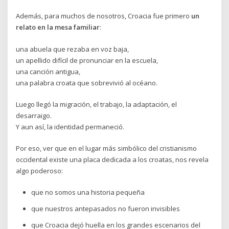
Además, para muchos de nosotros, Croacia fue primero
un
relato en la mesa familiar
:
una abuela que rezaba en voz baja,
un apellido difícil de pronunciar en la escuela,
una canción antigua,
una palabra croata que sobrevivió al océano.
Luego llegó la migración, el trabajo, la adaptación, el
desarraigo.
Y aun así, la identidad permaneció.
Por eso, ver que en el lugar más simbólico del cristianismo
occidental existe una placa dedicada a los croatas, nos revela
algo poderoso:
que no somos una historia pequeña
que nuestros antepasados no fueron invisibles
que Croacia dejó huella en los grandes escenarios del