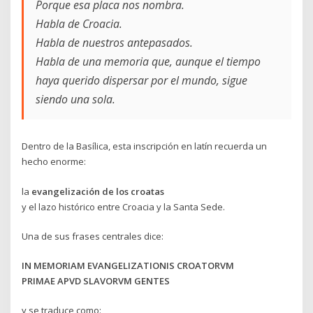
Porque esa placa nos nombra.
Habla de Croacia.
Habla de nuestros antepasados.
Habla de una memoria que, aunque el tiempo
haya querido dispersar por el mundo, sigue
siendo una sola.
Dentro de la Basílica, esta inscripción en latín recuerda un
hecho enorme:
la
evangelización de los croatas
y el lazo histórico entre Croacia y la Santa Sede.
Una de sus frases centrales dice:
IN MEMORIAM EVANGELIZATIONIS CROATORVM
PRIMAE APVD SLAVORVM GENTES
y se traduce como: