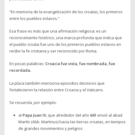
“En memoria de la evangelización de los croatas, los primeros
entre los pueblos eslavos.”
Esa frase es más que una afirmación religiosa: es un
reconocimiento histórico, una marca profunda que indica que
el pueblo croata fue uno de los primeros pueblos eslavos en
recibir la fe cristiana y ser reconocido por Roma.
En pocas palabras:
Croacia fue vista, fue nombrada, fue
recordada.
La placa también menciona episodios decisivos que
fortalecieron la relación entre Croacia y el Vaticano.
Se recuerda, por ejemplo:
al
Papa Juan IV
, que alrededor del año
641
envió al abad
Martín (Abb. Martinus) hacia las tierras croatas, en tiempos
de grandes movimientos y peligros.