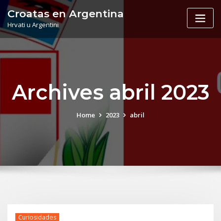
Skip
Croatas en Argentina
to
Hrvati u Argentini
content
Archives abril 2023
Home
2023
abril
Curiosidades