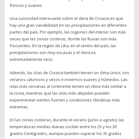
frescos y suaves.
Una curiosidad interesante sobre el clima de Croacia es que
hay una gran variabilidad en las precipitaciones en diferentes
partes del país. Por ejemplo, las regiones del interior son más
secas que las zonas costeras, donde las lluvias son más
frecuentes. En la región de Lika, en el centro del país, las
precipitaciones son muy escasas y el clima es
extremadamente seco.
Además, las islas de Croacia también tienen un clima único, con
veranos calurosos y secos e inviernos suaves y húmedos. Las
islas más cercanas al continente tienen un clima más similar a
la costa, mientras que las islas más alejadas pueden
experimentar vientos fuertes y condiciones climáticas más
extremas.
En las zonas costeras, durante el verano (junio a agosto), las
temperaturas medias diarias oscilan entre los 25 y los 30
grados Centígrados, aunque pueden superar los 35 grados