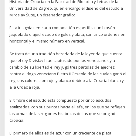
Historia de Croacia en la Facultad de Filosofía y Letras de la
Universidad de Zagreb, quien encargó el diseño del escudo a
Miroslav Šutej, un diseñador gráfico.
Esta insignia tiene una composición específica: un blasón
jaquelado o ajedrezado de gules y plata, con cinco órdenes en
horizontal y el mismo número en vertical.
Se trata de una tradición heredada de la leyenda que cuenta
que el rey Držislav I fue capturado por los venecianos y a
cambio de su libertad el rey jugó tres partidas de ajedrez
contra el dogo veneciano Pietro II Orseolo de las cuales ganó el
rey, sus colores son rojo y blanco debido a la Croacia blanca y
a la Croacia roja.
El timbre del escudo está compuesto por cinco escudos
estilizados, con sus puntas hacia el jefe, en los que se reflejan
las armas de las regiones históricas de las que se originó
Croacia.
El primero de ellos es de azur con un creciente de plata,