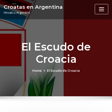
Skip
Croatas en Argentina
to
Hrvati u Argentini
content
El Escudo de
Croacia
Home
El Escudo de Croacia