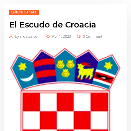
Cultura General
El Escudo de Croacia
by
croatas.com
Abr 1, 2023
0 Comment