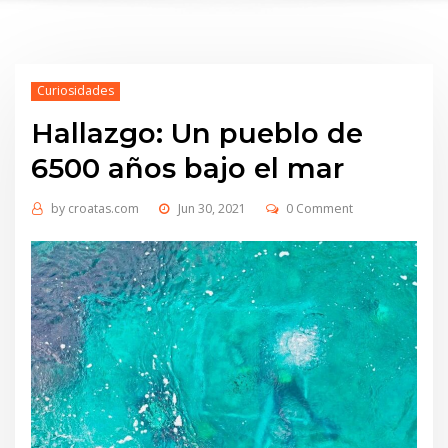
Curiosidades
Hallazgo: Un pueblo de
6500 años bajo el mar
by
croatas.com
Jun 30, 2021
0 Comment