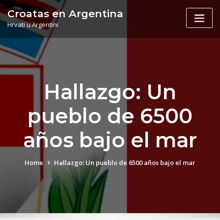
Skip
Croatas en Argentina
to
Hrvati u Argentini
content
Hallazgo: Un
pueblo de 6500
años bajo el mar
Home
Hallazgo: Un pueblo de 6500 años bajo el mar