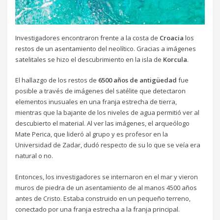
Investigadores encontraron frente a la costa de
Croacia
los
restos de un asentamiento del neolítico. Gracias a imágenes
satelitales se hizo el descubrimiento en la isla de
Korcula
.
El hallazgo de los restos de
6500 años de antigüedad
fue
posible a través de imágenes del satélite que detectaron
elementos inusuales en una franja estrecha de tierra,
mientras que la bajante de los niveles de agua permitió ver al
descubierto el material. Al ver las imágenes, el arqueólogo
Mate Perica, que lideró al grupo y es profesor en la
Universidad de Zadar, dudó respecto de su lo que se veía era
natural o no.
Entonces, los investigadores se internaron en el mar y vieron
muros de piedra de un asentamiento de al manos 4500 años
antes de Cristo. Estaba construido en un pequeño terreno,
conectado por una franja estrecha a la franja principal.