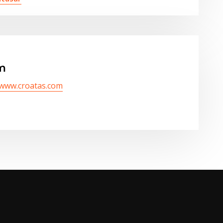
m
/www.croatas.com