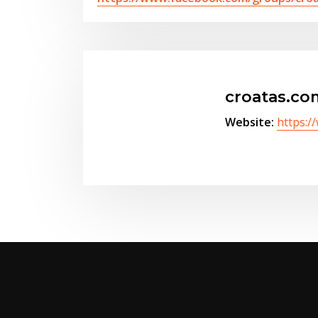
croatas.co
Website:
https:/