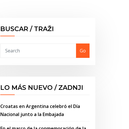
BUSCAR / TRAŽI
Go
LO MÁS NUEVO / ZADNJI
Croatas en Argentina celebró el Día
Nacional junto a la Embajada
En el marco de la conmemoración de la