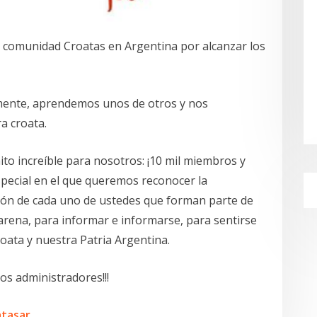
 comunidad Croatas en Argentina por alcanzar los
nte, aprendemos unos de otros y nos
a croata.
o increíble para nosotros: ¡10 mil miembros y
ecial en el que queremos reconocer la
cación de cada uno de ustedes que forman parte de
arena, para informar e informarse, para sentirse
oata y nuestra Patria Argentina.
los administradores!!!
tasar