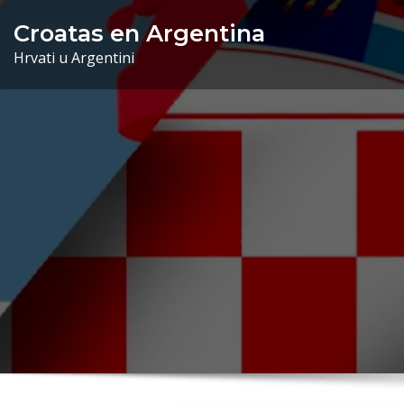
Skip
Croatas en Argentina
to
Hrvati u Argentini
content