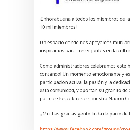
¡Enhorabuena a todos los miembros de la
10 mil miembros!
Un espacio donde nos apoyamos mutuame
inspiramos para crecer juntos en la cultur
Como administradores celebramos este hit
contando! Un momento emocionante y esp
participación activa, la pasión y la dedi
esta comunidad, y aportan su granito de 
parte de los colores de nuestra Nacion Cr
¡¡¡Muchas gracias gente linda de parte de 
https://www.facebook.com/groups/croa