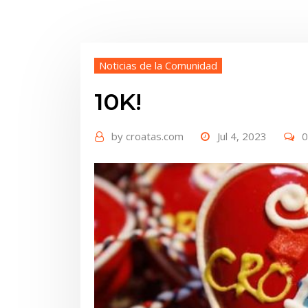
Noticias de la Comunidad
10K!
by
croatas.com
Jul 4, 2023
0