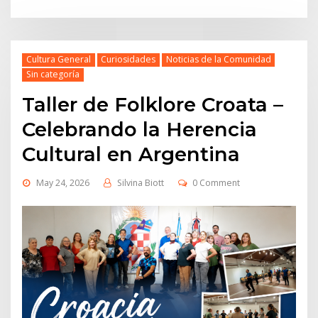
Cultura General
Curiosidades
Noticias de la Comunidad
Sin categoría
Taller de Folklore Croata –
Celebrando la Herencia
Cultural en Argentina
May 24, 2026
Silvina Biott
0 Comment