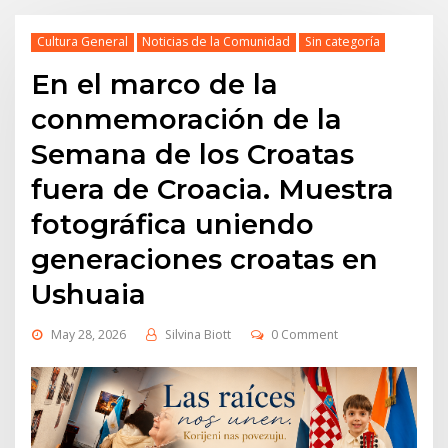
Cultura General
Noticias de la Comunidad
Sin categoría
En el marco de la
conmemoración de la
Semana de los Croatas
fuera de Croacia. Muestra
fotográfica uniendo
generaciones croatas en
Ushuaia
May 28, 2026
Silvina Biott
0 Comment