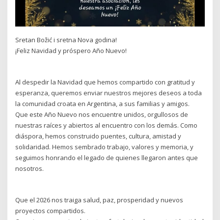
Sretan Božić i sretna Nova godina!
¡Feliz Navidad y próspero Año Nuevo!
Al despedir la Navidad que hemos compartido con gratitud y
esperanza, queremos enviar nuestros mejores deseos a toda
la comunidad croata en Argentina, a sus familias y amigos.
Que este Año Nuevo nos encuentre unidos, orgullosos de
nuestras raíces y abiertos al encuentro con los demás. Como
diáspora, hemos construido puentes, cultura, amistad y
solidaridad. Hemos sembrado trabajo, valores y memoria, y
seguimos honrando el legado de quienes llegaron antes que
nosotros.
Que el 2026 nos traiga salud, paz, prosperidad y nuevos
proyectos compartidos.