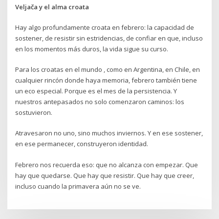
Veljača y el alma croata
Hay algo profundamente croata en febrero: la capacidad de
sostener, de resistir sin estridencias, de confiar en que, incluso
en los momentos más duros, la vida sigue su curso.
Para los croatas en el mundo , como en Argentina, en Chile, en
cualquier rincón donde haya memoria, febrero también tiene
un eco especial. Porque es el mes de la persistencia. Y
nuestros antepasados no solo comenzaron caminos: los
sostuvieron.
Atravesaron no uno, sino muchos inviernos. Y en ese sostener,
en ese permanecer, construyeron identidad.
Febrero nos recuerda eso: que no alcanza con empezar. Que
hay que quedarse. Que hay que resistir. Que hay que creer,
incluso cuando la primavera aún no se ve.