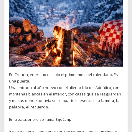
En Croacia, enero no es solo el primer mes del calendario. Es
una puerta.
Una entrada al año nuevo con el aliento frío del Adriático, con
montañas blancas en el interior, con casas que se resguardan
y mesas donde todavía se comparte lo esencial:
la familia, la
palabra, el recuerdo
.
En croata, enero se llama
Siječanj
.
Y esa palabra —tan particular, tan sonora— no es un simple