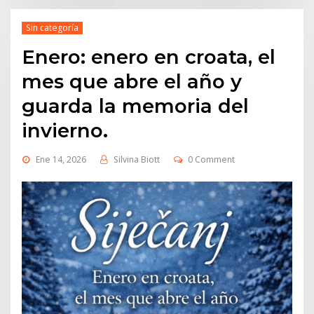
Sin categoría
Enero: enero en croata, el
mes que abre el año y
guarda la memoria del
invierno.
Ene 14, 2026
Silvina Biott
0 Comment