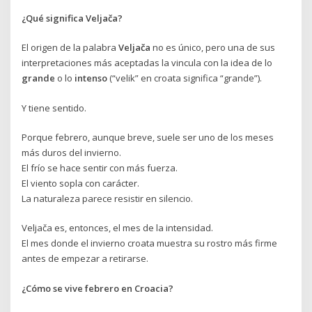
¿Qué significa Veljača?
El origen de la palabra
Veljača
no es único, pero una de sus
interpretaciones más aceptadas la vincula con la idea de lo
grande
o lo
intenso
(“velik” en croata significa “grande”).
Y tiene sentido.
Porque febrero, aunque breve, suele ser uno de los meses
más duros del invierno.
El frío se hace sentir con más fuerza.
El viento sopla con carácter.
La naturaleza parece resistir en silencio.
Veljača es, entonces, el mes de la intensidad.
El mes donde el invierno croata muestra su rostro más firme
antes de empezar a retirarse.
¿Cómo se vive febrero en Croacia?