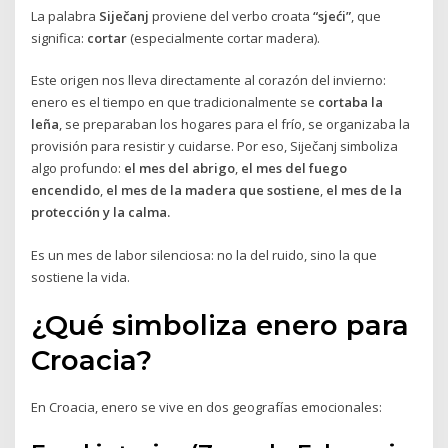
La palabra
Siječanj
proviene del verbo croata
“sjeći”
, que
significa:
cortar
(especialmente cortar madera).
Este origen nos lleva directamente al corazón del invierno:
enero es el tiempo en que tradicionalmente se
cortaba la
leña
, se preparaban los hogares para el frío, se organizaba la
provisión para resistir y cuidarse. Por eso, Siječanj simboliza
algo profundo:
el mes del abrigo
,
el mes del fuego
encendido
,
el mes de la madera que sostiene
,
el mes de la
protección y la calma.
Es un mes de labor silenciosa: no la del ruido, sino la que
sostiene la vida.
¿Qué simboliza enero para
Croacia?
En Croacia, enero se vive en dos geografías emocionales: