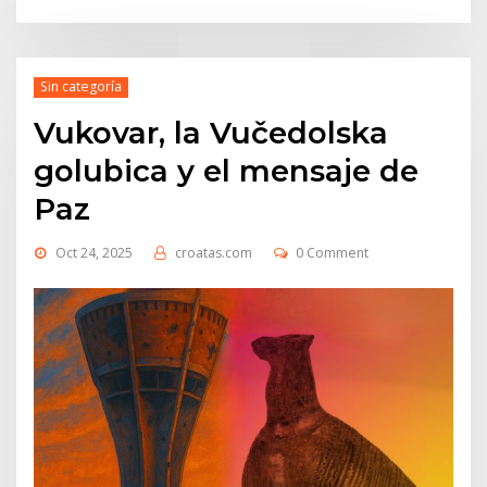
Sin categoría
Vukovar, la Vučedolska
golubica y el mensaje de
Paz
Oct 24, 2025
croatas.com
0 Comment