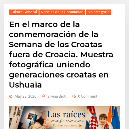
Cultura General
Noticias de la Comunidad
Sin categoría
En el marco de la
conmemoración de la
Semana de los Croatas
fuera de Croacia. Muestra
fotográfica uniendo
generaciones croatas en
Ushuaia
May 28, 2026
Silvina Biott
0 Comment