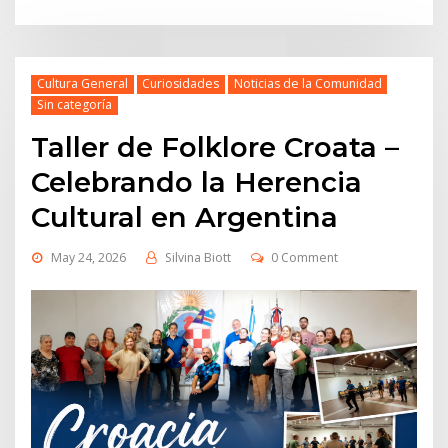
Cultura General
Curiosidades
Noticias de la Comunidad
Sin categoría
Taller de Folklore Croata –
Celebrando la Herencia
Cultural en Argentina
May 24, 2026
Silvina Biott
0 Comment