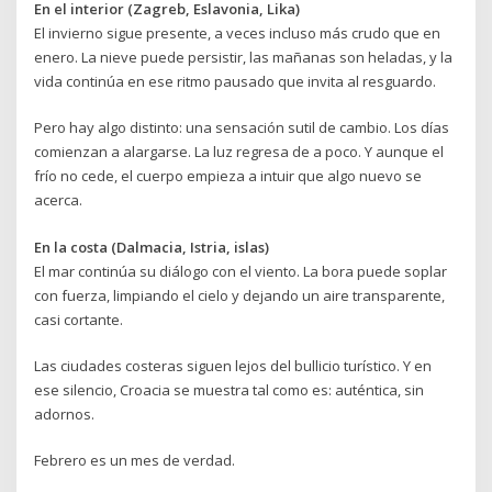
En el interior (Zagreb, Eslavonia, Lika)
El invierno sigue presente, a veces incluso más crudo que en
enero. La nieve puede persistir, las mañanas son heladas, y la
vida continúa en ese ritmo pausado que invita al resguardo.
Pero hay algo distinto: una sensación sutil de cambio. Los días
comienzan a alargarse. La luz regresa de a poco. Y aunque el
frío no cede, el cuerpo empieza a intuir que algo nuevo se
acerca.
En la costa (Dalmacia, Istria, islas)
El mar continúa su diálogo con el viento. La bora puede soplar
con fuerza, limpiando el cielo y dejando un aire transparente,
casi cortante.
Las ciudades costeras siguen lejos del bullicio turístico. Y en
ese silencio, Croacia se muestra tal como es: auténtica, sin
adornos.
Febrero es un mes de verdad.