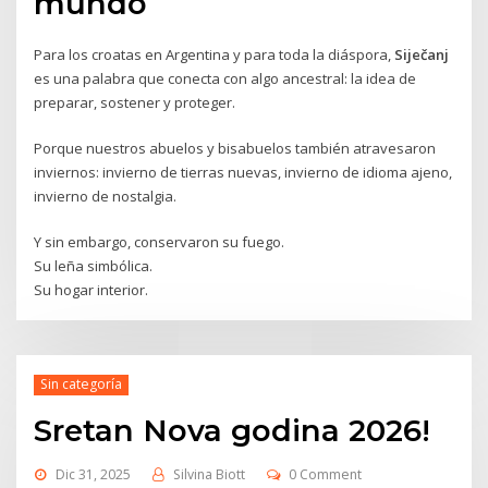
mundo
Para los croatas en Argentina y para toda la diáspora,
Siječanj
es una palabra que conecta con algo ancestral: la idea de
preparar, sostener y proteger.
Porque nuestros abuelos y bisabuelos también atravesaron
inviernos: invierno de tierras nuevas, invierno de idioma ajeno,
invierno de nostalgia.
Y sin embargo, conservaron su fuego.
Su leña simbólica.
Su hogar interior.
Sin categoría
Sretan Nova godina 2026!
Dic 31, 2025
Silvina Biott
0 Comment