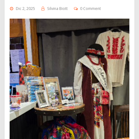
Dic 2, 2025
Silvina Biott
0 Comment