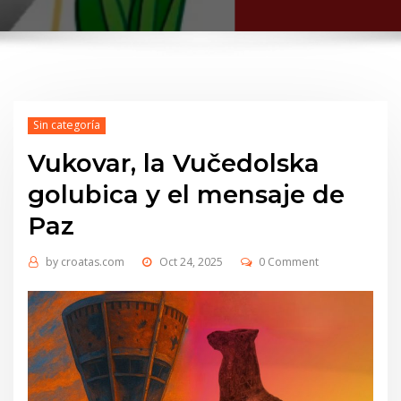
Sin categoría
Vukovar, la Vučedolska
golubica y el mensaje de
Paz
by
croatas.com
Oct 24, 2025
0 Comment