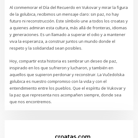
Al conmemorar el Día del Recuerdo en Vukovar y mirar la figura
de la golubica, recibimos un mensaje claro: sin paz, no hay
futuro ni reconstrucción. Este símbolo une a todos los croatas y
a quienes admiran esta cultura, más allá de fronteras, idiomas
y generaciones. Es un llamado a superar el odio y a mantener
viva la esperanza, a construir juntos un mundo donde el
respeto y la solidaridad sean posibles.
Hoy, compartir esta historia es sembrar un deseo de paz,
inspirado en los que sufrieron y lucharon, y también en
aquellos que supieron perdonar y reconstruir. La Vučedolska
golubica es nuestro compromiso con la vida y con el
entendimiento entre los pueblos. Que el espíritu de Vukovar y
la paz que representa nos acompañen siempre, donde sea
que nos encontremos.
croatas.com