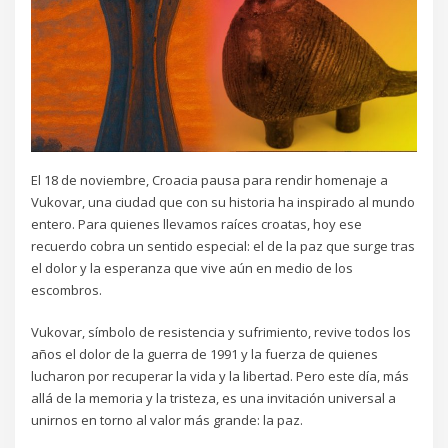
El 18 de noviembre, Croacia pausa para rendir homenaje a
Vukovar, una ciudad que con su historia ha inspirado al mundo
entero. Para quienes llevamos raíces croatas, hoy ese
recuerdo cobra un sentido especial: el de la paz que surge tras
el dolor y la esperanza que vive aún en medio de los
escombros.
Vukovar, símbolo de resistencia y sufrimiento, revive todos los
años el dolor de la guerra de 1991 y la fuerza de quienes
lucharon por recuperar la vida y la libertad. Pero este día, más
allá de la memoria y la tristeza, es una invitación universal a
unirnos en torno al valor más grande: la paz.