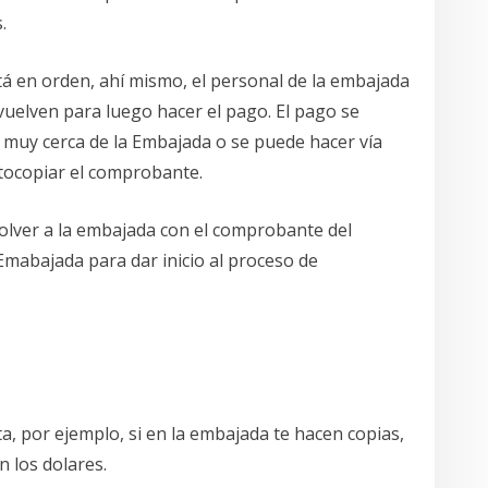
.
tá en orden, ahí mismo, el personal de la embajada
devuelven para luego hacer el pago. El pago se
á muy cerca de la Embajada o se puede hacer vía
otocopiar el comprobante.
olver a la embajada con el comprobante del
 Emabajada para dar inicio al proceso de
, por ejemplo, si en la embajada te hacen copias,
n los dolares.