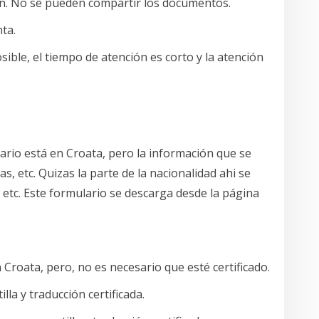
n. No se pueden compartir los documentos.
ta.
ible, el tiempo de atención es corto y la atención
lario está en Croata, pero la información que se
, etc. Quizas la parte de la nacionalidad ahi se
etc. Este formulario se descarga desde la página
n Croata, pero, no es necesario que esté certificado.
lla y traducción certificada.