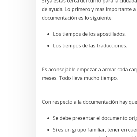
Si ya estás cerca del turno para la ciud
de ayuda. Lo primero y mas importante a 
documentación es lo siguiente:
Los tiempos de los apostillados.
Los tiempos de las traducciones.
Es aconsejable empezar a armar cada car
meses. Todo lleva mucho tiempo.
Con respecto a la documentación hay que 
Se debe presentar el documento origi
Si es un grupo familiar, tener en c