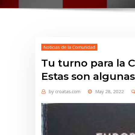
Noticias de la Comunidad
Tu turno para la 
Estas son alguna
by
croatas.com
May 28, 2022