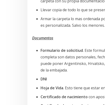
carpeta con su propia documentació
Llevar copia de todo lo que se presen
Armar la carpeta lo mas ordenada pos
es personalizada. Salvo los menores.
Documentos
Formulario de solicitiud
. Este formu
completa son datos personales, fechas
puede poner Argentinsko, Hrvatsko, 
de la embajada.
DNI
Hoja de Vida
. Esto tiene que estar e
Certificado de nacimiento
con aposti