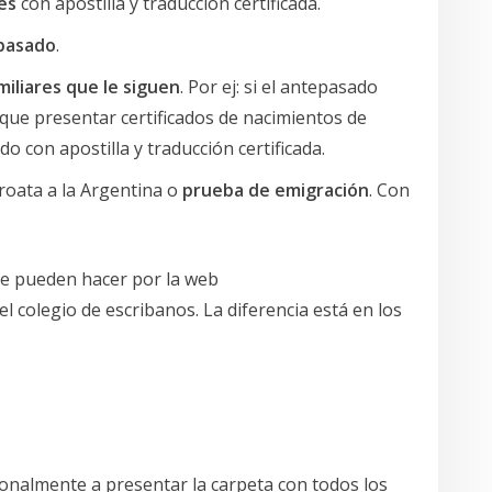
es
con apostilla y traducción certificada.
epasado
.
miliares que le siguen
. Por ej: si el antepasado
 que presentar certificados de nacimientos de
 con apostilla y traducción certificada.
roata a la Argentina o
prueba de emigración
. Con
 se pueden hacer por la web
el colegio de escribanos. La diferencia está en los
sonalmente a presentar la carpeta con todos los