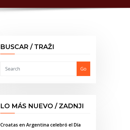
BUSCAR / TRAŽI
Go
LO MÁS NUEVO / ZADNJI
Croatas en Argentina celebró el Día