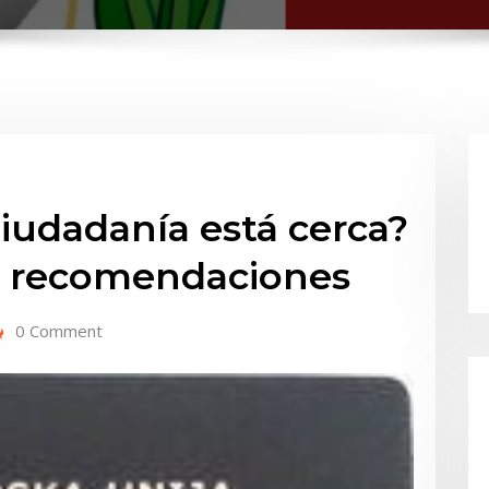
Ciudadanía está cerca?
s recomendaciones
0 Comment