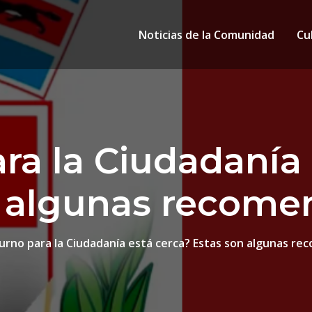
Noticias de la Comunidad
Cu
ra la Ciudadanía
n algunas recome
urno para la Ciudadanía está cerca? Estas son algunas r