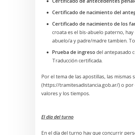
Certificado de antecedentes penal
Certificado de nacimiento del ant
Certificado de nacimiento de los fa
croata es el bis-abuelo paterno, hay
abuelo/a y padre/madre tambien. Todo
Prueba de ingreso
del antepasado c
Traducción certificada.
Por el tema de las apostillas, las mismas
(https://tramitesadistancia.gob.ar/) o por 
valores y los tiempos.
El día del turno
En el día del turno hay que concurrir per