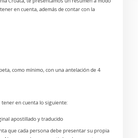
adanía Croata, te presentamos un resumen a modo
tener en cuenta, además de contar con la
peta, como mínimo, con una antelación de 4
tener en cuenta lo siguiente:
nal apostillado y traducido
uenta que cada persona debe presentar su propia