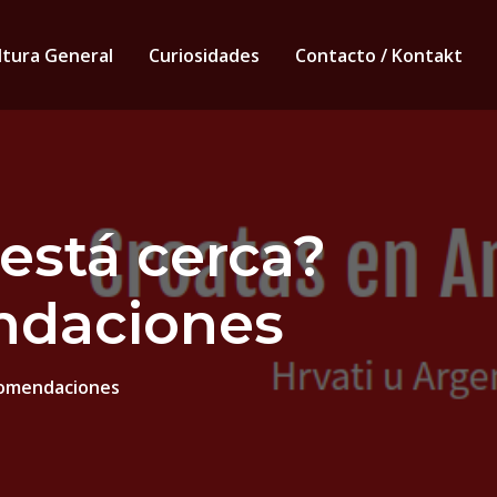
ltura General
Curiosidades
Contacto / Kontakt
 está cerca?
ndaciones
ecomendaciones