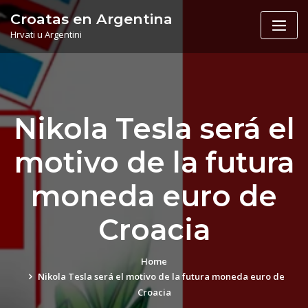
Skip
Croatas en Argentina
to
Hrvati u Argentini
content
Nikola Tesla será el
motivo de la futura
moneda euro de
Croacia
Home
Nikola Tesla será el motivo de la futura moneda euro de
Croacia