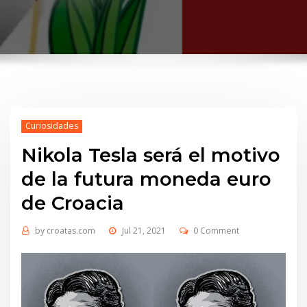
Curiosidades
Nikola Tesla será el motivo
de la futura moneda euro
de Croacia
by
croatas.com
Jul 21, 2021
0 Comment