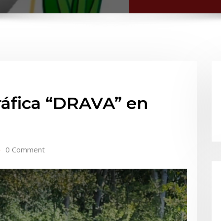
ráfica “DRAVA” en
0 Comment