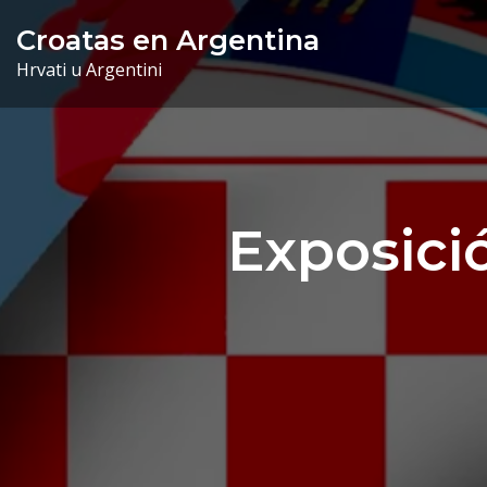
Skip
Croatas en Argentina
to
Hrvati u Argentini
content
Exposici