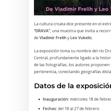
La cultura croata dice presente en el ext
“DRAVA”
, una muestra que invita a recorr
de
Vladimir Frelih
y
Leo Vukelic
.
La exposición toma su nombre del río Dr
Central, profundamente ligado a la histori
de las fotografías, los autores proponen 
pertenencia, conectando geografías dist
Datos de la exposició
Inauguración:
miércoles 18 de febrer
Fechas:
del 18 al 27 de febrero