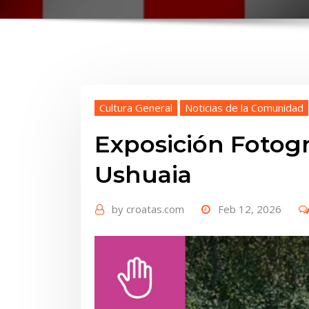
Cultura General
Noticias de la Comunidad
Exposición Fotog
Ushuaia
by
croatas.com
Feb 12, 2026