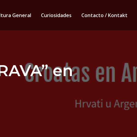
ltura General
Curiosidades
Contacto / Kontakt
DRAVA” en