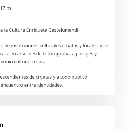
 17 hs
e la Cultura Enriqueta Gastelumendi
e instituciones culturales croatas y locales, y se
 acercarse, desde la fotografía, a paisajes y
monio cultural croata.
descendientes de croatas y a todo público
el encuentro entre identidades.
m