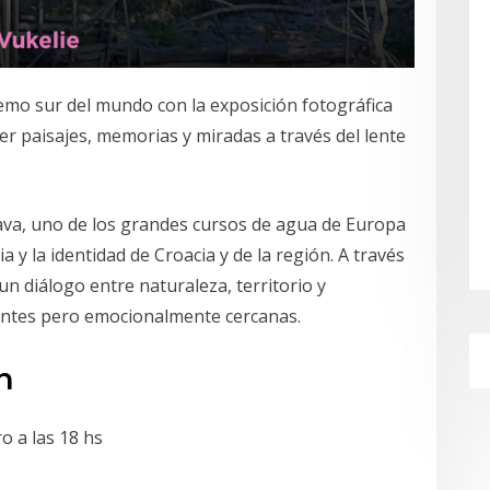
remo sur del mundo con la exposición fotográfica
er paisajes, memorias y miradas a través del lente
ava, uno de los grandes cursos de agua de Europa
a y la identidad de Croacia y de la región. A través
un diálogo entre naturaleza, territorio y
antes pero emocionalmente cercanas.
n
o a las 18 hs