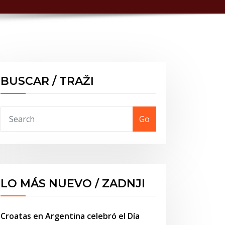
BUSCAR / TRAŽI
Go
LO MÁS NUEVO / ZADNJI
Croatas en Argentina celebró el Día