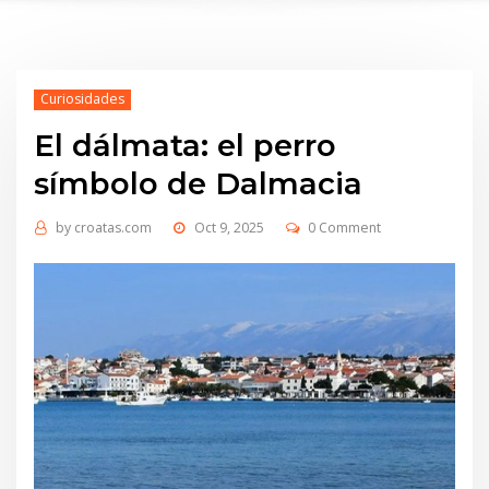
Curiosidades
El dálmata: el perro
símbolo de Dalmacia
by
croatas.com
Oct 9, 2025
0 Comment