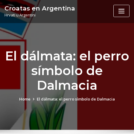
Skip
Croatas en Argentina
to
Hrvati u Argentini
content
El dálmata: el perro
símbolo de
Dalmacia
Home
El dálmata: el perro símbolo de Dalmacia