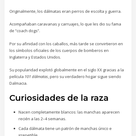
Originalmente, los dálmatas eran perros de escolta y guerra.
Acompañaban caravanas y carruajes, lo que les dio su fama
de “coach dogs”.
Por su afinidad con los caballos, más tarde se convirtieron en
los símbolos oficiales de los cuerpos de bomberos en
Inglaterra y Estados Unidos.
Su popularidad explotó globalmente en el siglo XX gracias a la
película
101 dálmatas
, pero su verdadero hogar sigue siendo
Dalmacia.
Curiosidades de la raza
Nacen completamente blancos: las manchas aparecen
recién a las 2–4 semanas.
Cada dálmata tiene un patrón de manchas único e
irrepetible.