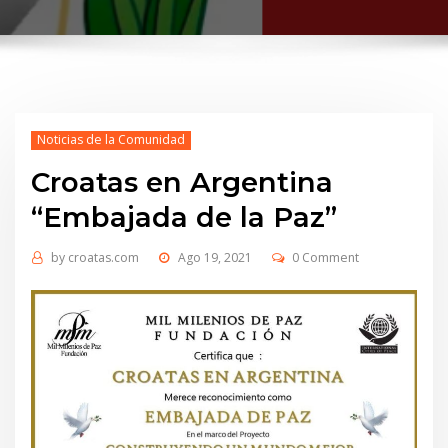
Noticias de la Comunidad
Croatas en Argentina
“Embajada de la Paz”
by
croatas.com
Ago 19, 2021
0 Comment