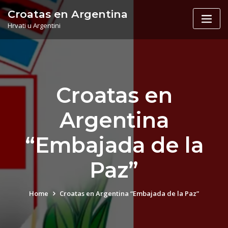
Skip
Croatas en Argentina
to
Hrvati u Argentini
content
Croatas en
Argentina
“Embajada de la
Paz”
Home
Croatas en Argentina “Embajada de la Paz”