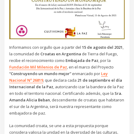
Informamos con orgullo que a partir del
15 de agosto del 2021
,
la comunidad de
Croatas en Argentina
de Tierra del Fuego,
recibe el reconocimiento como
Embajada de Paz
, por la
Fundación Mil Milenios de Paz
, en el marco del Proyecto
“Construyendo un mundo mejor”
enmarcado por
Ley
Nacional Nº 26819
, que declara cada
21 de septiembre el día
Internacional de la Paz
, autorizando izar la bandera de la Paz
en todo el territorio nacional. Certificando además, que la
Sra.
Amanda Alicia Beban
, descendiente de croatas que habitaron
el sur de la Argentina, será nuestra representante como
embajadora de paz.
La comunidad croata, se une a esta propuesta porque
considera valiosa la unidad en la diversidad de las culturas,